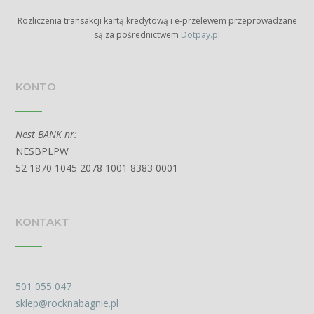
Rozliczenia transakcji kartą kredytową i e-przelewem przeprowadzane
są za pośrednictwem
Dotpay.pl
KONTO
Nest BANK nr:
NESBPLPW
52 1870 1045 2078 1001 8383 0001
KONTAKT
501 055 047
sklep@rocknabagnie.pl