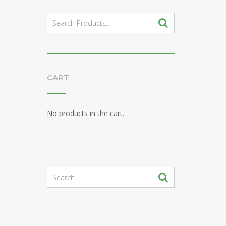
Search
for:
CART
No products in the cart.