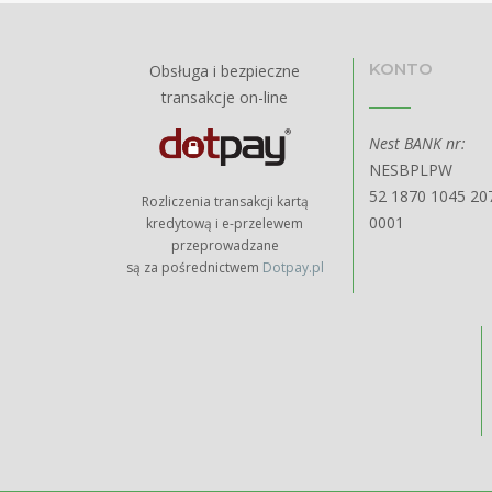
KONTO
Obsługa i bezpieczne
transakcje on-line
Nest BANK nr:
NESBPLPW
52 1870 1045 20
Rozliczenia transakcji kartą
0001
kredytową i e-przelewem
przeprowadzane
są za pośrednictwem
Dotpay.pl