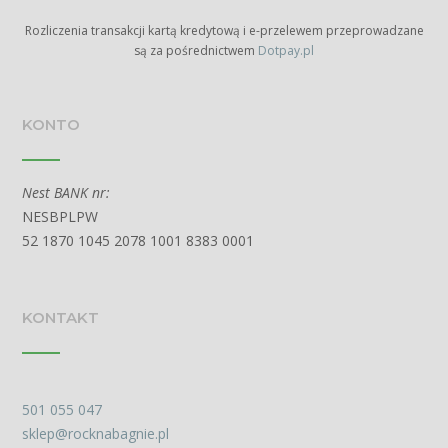
Rozliczenia transakcji kartą kredytową i e-przelewem przeprowadzane
są za pośrednictwem
Dotpay.pl
KONTO
Nest BANK nr:
NESBPLPW
52 1870 1045 2078 1001 8383 0001
KONTAKT
501 055 047
sklep@rocknabagnie.pl