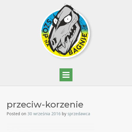
przeciw-korzenie
Posted on
30 września 2016
by
sprzedawca