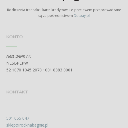
Rozliczenia transakcji kartą kredytową i e-przelewem przeprowadzane
są za pośrednictwem
Dotpay.pl
KONTO
Nest BANK nr:
NESBPLPW
52 1870 1045 2078 1001 8383 0001
KONTAKT
501 055 047
sklep@rocknabagnie.pl