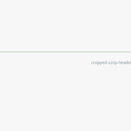
cropped-szop-heade