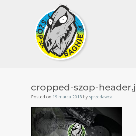
cropped-szop-header.
Posted on
19 marca 2018
by
sprzedawca