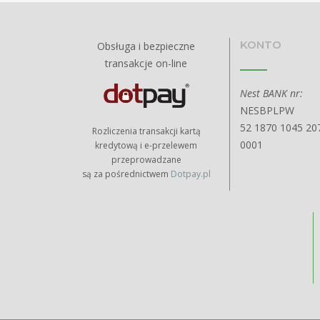
KONTO
Obsługa i bezpieczne
transakcje on-line
Nest BANK nr:
NESBPLPW
52 1870 1045 20
Rozliczenia transakcji kartą
0001
kredytową i e-przelewem
przeprowadzane
są za pośrednictwem
Dotpay.pl