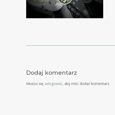
Post
navigation
Dodaj komentarz
Musisz się
zalogować
, aby móc dodać komentarz.