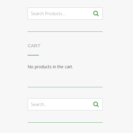
Search
for:
CART
No products in the cart.