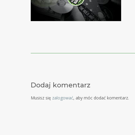
Post
navigation
Dodaj komentarz
Musisz się
zalogować
, aby móc dodać komentarz.