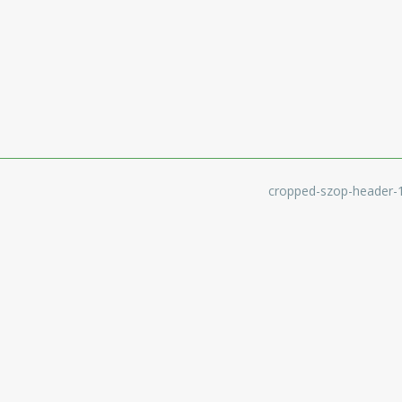
cropped-szop-header-