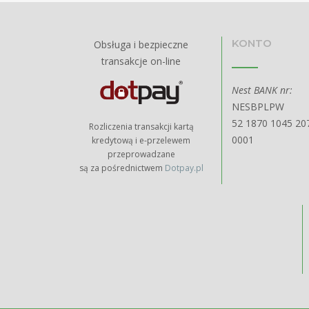
KONTO
Obsługa i bezpieczne
transakcje on-line
Nest BANK nr:
NESBPLPW
52 1870 1045 20
Rozliczenia transakcji kartą
0001
kredytową i e-przelewem
przeprowadzane
są za pośrednictwem
Dotpay.pl