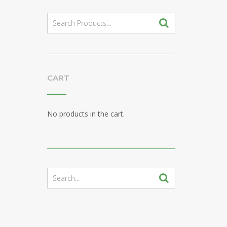
Search
for:
CART
No products in the cart.