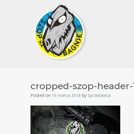
cropped-szop-header-1
Posted on
19 marca 2018
by
sprzedawca