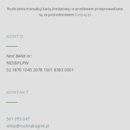
Rozliczenia transakcji kartą kredytową i e-przelewem przeprowadzane
są za pośrednictwem
Dotpay.pl
KONTO
Nest BANK nr:
NESBPLPW
52 1870 1045 2078 1001 8383 0001
KONTAKT
501 055 047
sklep@rocknabagnie.pl