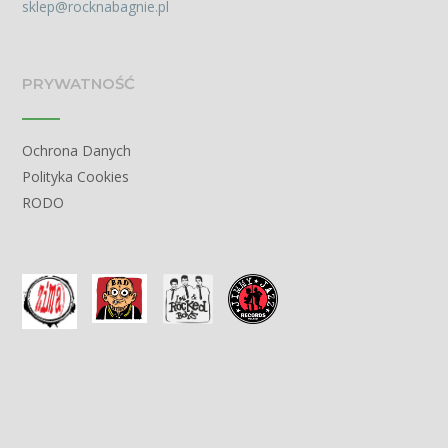
sklep@rocknabagnie.pl
PRYWATNOŚĆ
Ochrona Danych
Polityka Cookies
RODO