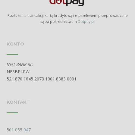
Rozliczenia transakcji kartą kredytową i e-przelewem przeprowadzane
są za pośrednictwem
Dotpay.pl
KONTO
Nest BANK nr:
NESBPLPW
52 1870 1045 2078 1001 8383 0001
KONTAKT
501 055 047