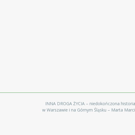
INNA DROGA ŻYCIA – niedokończona histori
w Warszawie i na Górnym Śląsku – Marta Marc