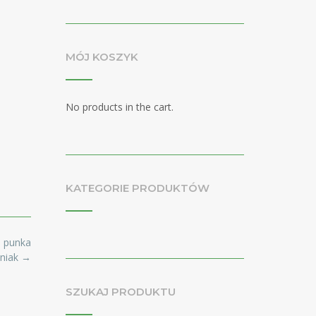
MÓJ KOSZYK
No products in the cart.
KATEGORIE PRODUKTÓW
a punka
iniak
→
SZUKAJ PRODUKTU