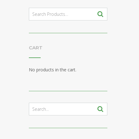
Search
for:
CART
No products in the cart.