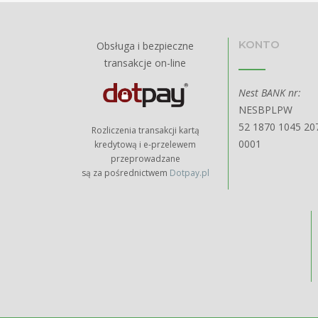
KONTO
Obsługa i bezpieczne
transakcje on-line
Nest BANK nr:
NESBPLPW
52 1870 1045 20
Rozliczenia transakcji kartą
0001
kredytową i e-przelewem
przeprowadzane
są za pośrednictwem
Dotpay.pl