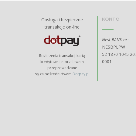
KONTO
Obsługa i bezpieczne
transakcje on-line
Nest BANK nr:
NESBPLPW
52 1870 1045 20
Rozliczenia transakcji kartą
0001
kredytową i e-przelewem
przeprowadzane
są za pośrednictwem
Dotpay.pl