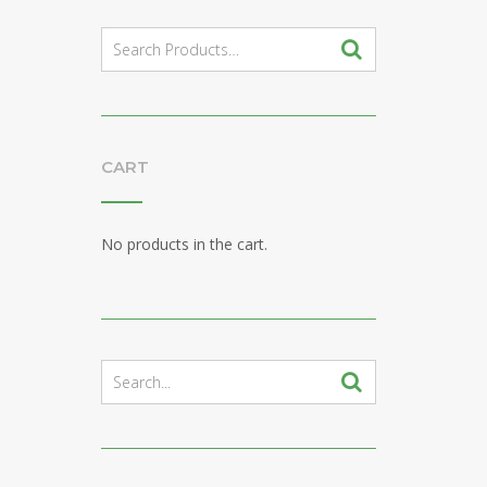
Search
for:
CART
No products in the cart.