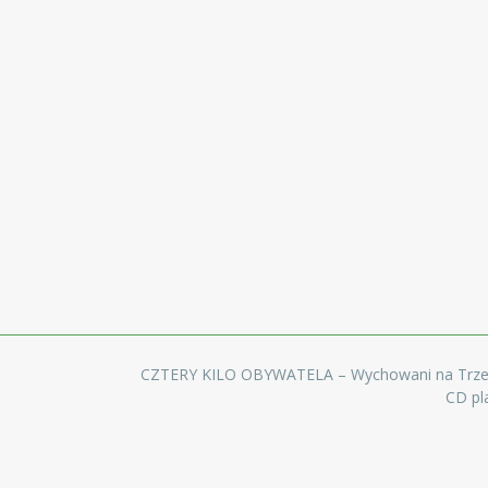
CZTERY KILO OBYWATELA – Wychowani na Trze
CD pl