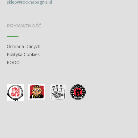
sklep@rocknabagnie.pl
PRYWATNOŚĆ
Ochrona Danych
Polityka Cookies
RODO