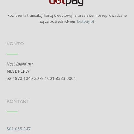
Rozliczenia transakcji kartą kredytową i e-przelewem przeprowadzane
są za pośrednictwem
Dotpay.pl
KONTO
Nest BANK nr:
NESBPLPW
52 1870 1045 2078 1001 8383 0001
KONTAKT
501 055 047