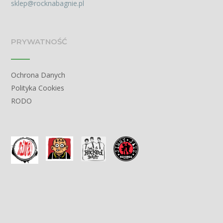
sklep@rocknabagnie.pl
PRYWATNOŚĆ
Ochrona Danych
Polityka Cookies
RODO