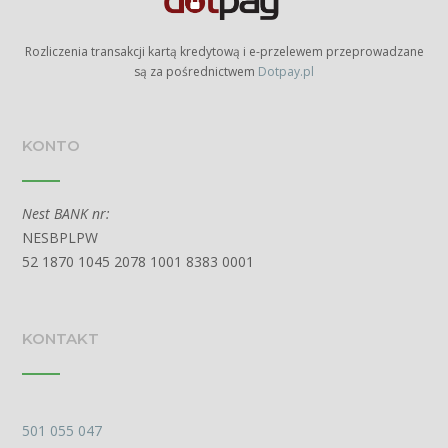
Rozliczenia transakcji kartą kredytową i e-przelewem przeprowadzane
są za pośrednictwem
Dotpay.pl
KONTO
Nest BANK nr:
NESBPLPW
52 1870 1045 2078 1001 8383 0001
KONTAKT
501 055 047