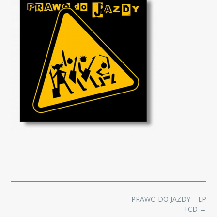
Post
PRAWO DO JAZDY – LP
navigation
+CD
→