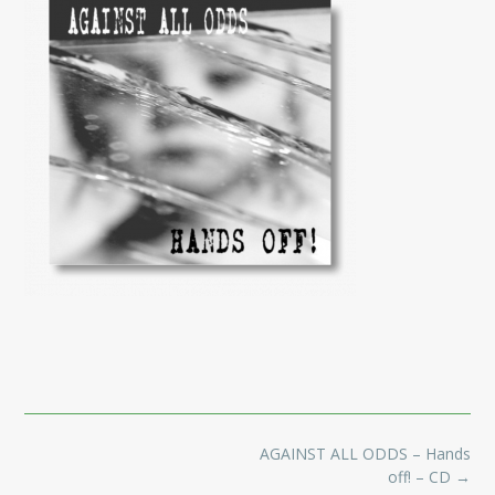
Post
AGAINST ALL ODDS – Hands
navigation
off! – CD
→