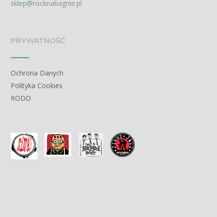
sklep@rocknabagnie.pl
PRYWATNOŚĆ
Ochrona Danych
Polityka Cookies
RODO