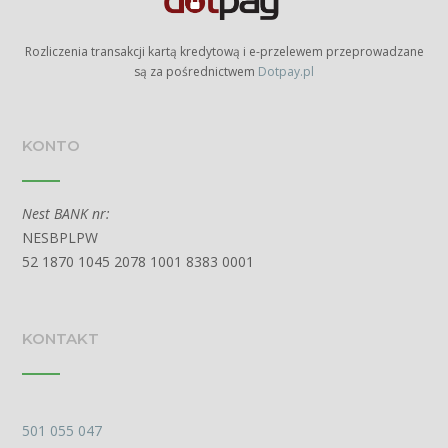
Rozliczenia transakcji kartą kredytową i e-przelewem przeprowadzane
są za pośrednictwem
Dotpay.pl
KONTO
Nest BANK nr:
NESBPLPW
52 1870 1045 2078 1001 8383 0001
KONTAKT
501 055 047