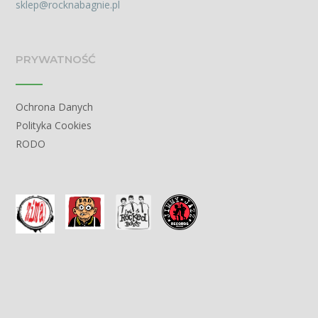
sklep@rocknabagnie.pl
PRYWATNOŚĆ
Ochrona Danych
Polityka Cookies
RODO