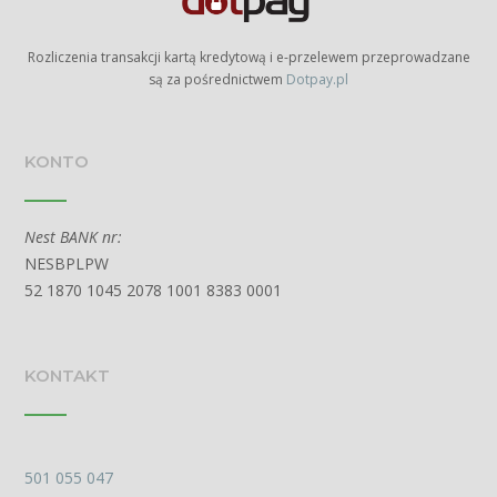
Rozliczenia transakcji kartą kredytową i e-przelewem przeprowadzane
są za pośrednictwem
Dotpay.pl
KONTO
Nest BANK nr:
NESBPLPW
52 1870 1045 2078 1001 8383 0001
KONTAKT
501 055 047