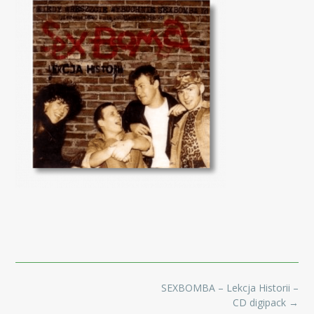
Post
SEXBOMBA – Lekcja Historii –
navigation
CD digipack
→