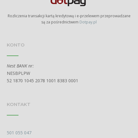
Rozliczenia transakcji kartą kredytową i e-przelewem przeprowadzane
są za pośrednictwem
Dotpay.pl
KONTO
Nest BANK nr:
NESBPLPW
52 1870 1045 2078 1001 8383 0001
KONTAKT
501 055 047