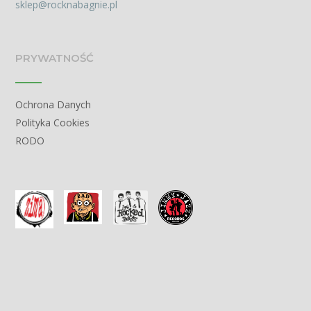
sklep@rocknabagnie.pl
PRYWATNOŚĆ
Ochrona Danych
Polityka Cookies
RODO