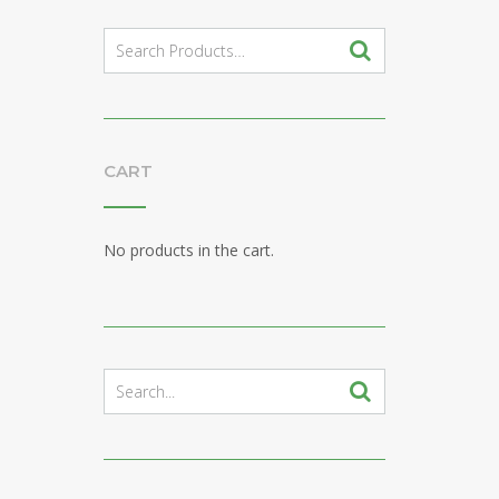
Search
for:
CART
No products in the cart.