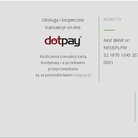
KONTO
Obsługa i bezpieczne
transakcje on-line
Nest BANK nr:
NESBPLPW
52 1870 1045 20
Rozliczenia transakcji kartą
0001
kredytową i e-przelewem
przeprowadzane
są za pośrednictwem
Dotpay.pl