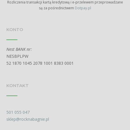
Rozliczenia transakcji kartą kredytową i e-przelewem przeprowadzane
są za pośrednictwem
Dotpay.pl
KONTO
Nest BANK nr:
NESBPLPW
52 1870 1045 2078 1001 8383 0001
KONTAKT
501 055 047
sklep@rocknabagnie.pl