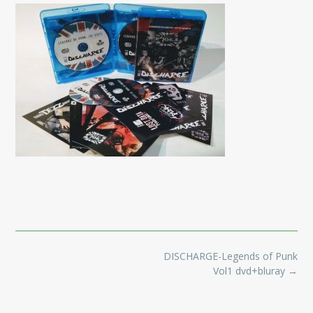
Post
DISCHARGE-Legends of Punk
navigation
Vol1 dvd+bluray
→