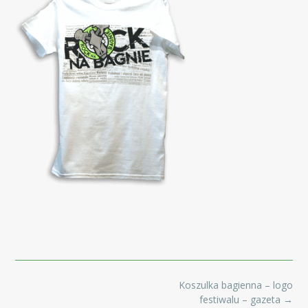
Post
Koszulka bagienna – logo
navigation
festiwalu – gazeta
→