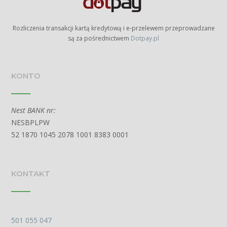
Rozliczenia transakcji kartą kredytową i e-przelewem przeprowadzane
są za pośrednictwem
Dotpay.pl
KONTO
Nest BANK nr:
NESBPLPW
52 1870 1045 2078 1001 8383 0001
KONTAKT
501 055 047