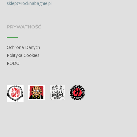
sklep@rocknabagnie.pl
PRYWATNOŚĆ
Ochrona Danych
Polityka Cookies
RODO