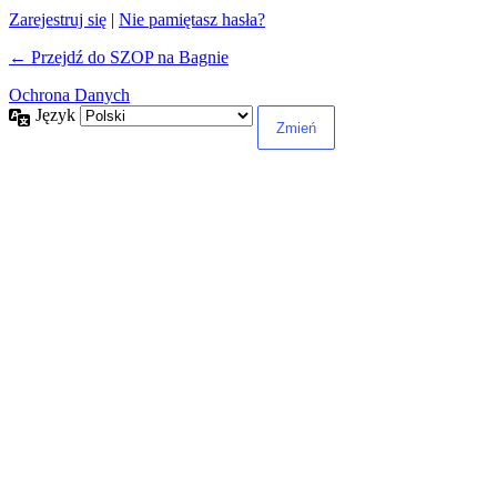
Zarejestruj się
|
Nie pamiętasz hasła?
← Przejdź do SZOP na Bagnie
Ochrona Danych
Język