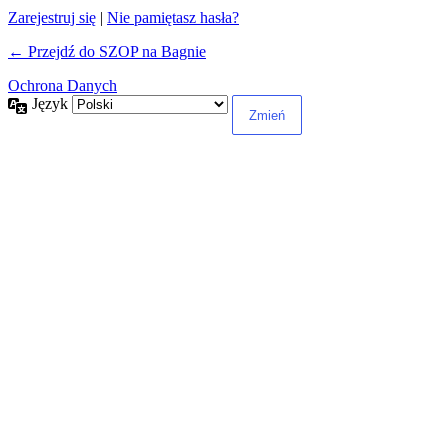
Zarejestruj się
|
Nie pamiętasz hasła?
← Przejdź do SZOP na Bagnie
Ochrona Danych
Język