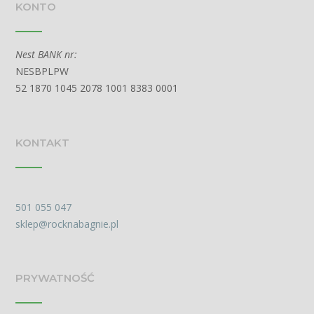
KONTO
Nest BANK nr:
NESBPLPW
52 1870 1045 2078 1001 8383 0001
KONTAKT
501 055 047
sklep@rocknabagnie.pl
PRYWATNOŚĆ