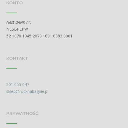
KONTO
Nest BANK nr:
NESBPLPW
52 1870 1045 2078 1001 8383 0001
KONTAKT
501 055 047
sklep@rocknabagnie.pl
PRYWATNOŚĆ