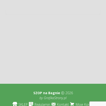
SZOP na Bagnie
Ⓒ 2026
by
GrafikaStrony.pl
SKLEP
Regulamin
Kontakt
Moje Konto