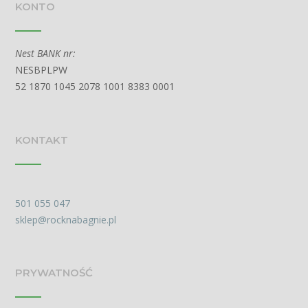
KONTO
Nest BANK nr:
NESBPLPW
52 1870 1045 2078 1001 8383 0001
KONTAKT
501 055 047
sklep@rocknabagnie.pl
PRYWATNOŚĆ