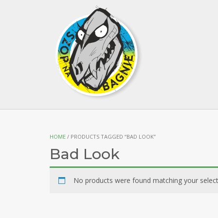
HOME
/ PRODUCTS TAGGED “BAD LOOK”
Bad Look
No products were found matching your select