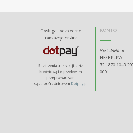
KONTO
Obsługa i bezpieczne
transakcje on-line
Nest BANK nr:
NESBPLPW
52 1870 1045 20
Rozliczenia transakcji kartą
0001
kredytową i e-przelewem
przeprowadzane
są za pośrednictwem
Dotpay.pl