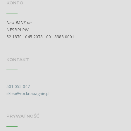
KONTO
Nest BANK nr:
NESBPLPW
52 1870 1045 2078 1001 8383 0001
KONTAKT
501 055 047
sklep@rocknabagnie.pl
PRYWATNOŚĆ