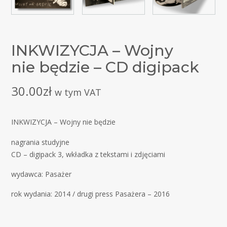
INKWIZYCJA – Wojny
nie będzie – CD digipack
30.00
zł
w tym VAT
INKWIZYCJA – Wojny nie będzie
nagrania studyjne
CD – digipack 3, wkładka z tekstami i zdjęciami
wydawca: Pasażer
rok wydania: 2014 / drugi press Pasażera – 2016