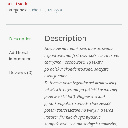
Out of stock
Categories:
audio CD
,
Muzyka
Description
Description
Nowoczesna i punkowa, dopracowana
Additional
i spontaniczna. Jest cios, pałer, brzmienie,
information
charyzma i osobowość. Są teksty
po polsku: skondensowane, soczyste,
Reviews (0)
esencjonalne.
To trzecia płyta legendarnej krakowskiej
Inkwizycji, nagrana po jakiejś kosmicznej
przerwie (12 lat!). Najpierw wydał
ją na kompakcie samodzielnie zespół,
potem zatrzeszczała na winylu, a teraz
Pasażer firmuje drugie wydanie
kompaktowe. Nie ma żadnych remiksów,