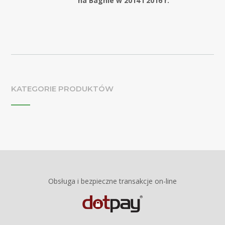
na Bagnie w 2014 i 2016 r.
KATEGORIE PRODUKTÓW
Obsługa i bezpieczne transakcje on-line