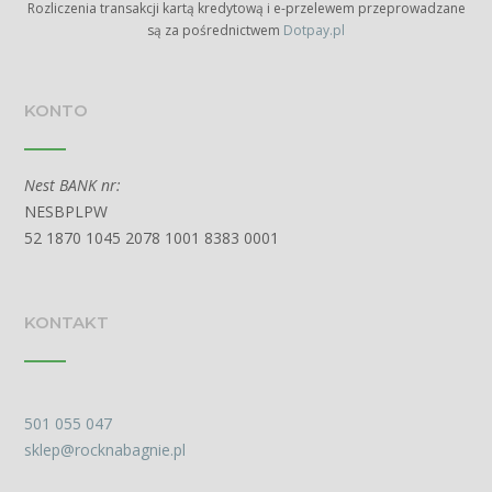
Rozliczenia transakcji kartą kredytową i e-przelewem przeprowadzane
są za pośrednictwem
Dotpay.pl
KONTO
Nest BANK nr:
NESBPLPW
52 1870 1045 2078 1001 8383 0001
KONTAKT
501 055 047
sklep@rocknabagnie.pl