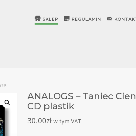
SKLEP
REGULAMIN
KONTAK
STIK
ANALOGS – Taniec Cieni
CD plastik
30.00
zł
w tym VAT