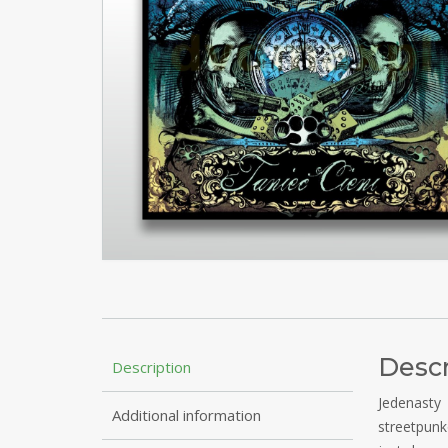
Descr
Description
Jedenast
Additional information
streetpunk