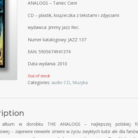
ANALOGS – Taniec Cieni
CD – plastik, książeczka z tekstami i zdjęciami
wydawca: Jimmy Jazz Rec.
Numer katalogowy: JAZZ 137
EAN: 5905674941374
Data wydania: 2010
Out of stock
Categories:
audio CD
,
Muzyka
iption
y album w dorobku THE ANALOGS – najlepszej polskiej fo
owej – zapewne niewiele zmieni w życiu zwykłych ludzi ale dla fanó