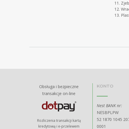
Zje
Wra
Plas
KONTO
Obsługa i bezpieczne
transakcje on-line
Nest BANK nr:
NESBPLPW
52 1870 1045 20
Rozliczenia transakcji kartą
0001
kredytową i e-przelewem