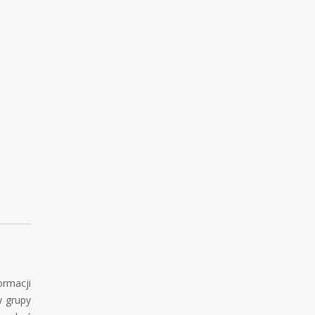
rmacji
w grupy